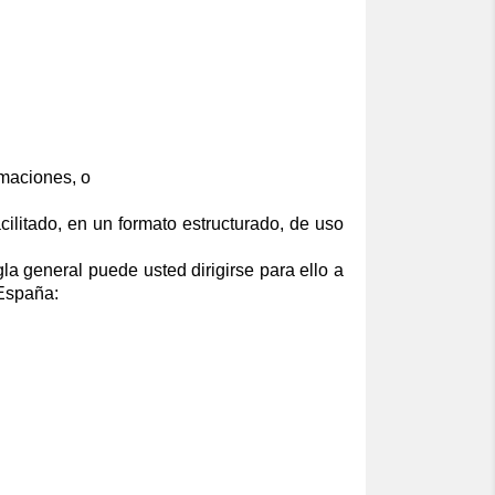
amaciones, o
ilitado, en un formato estructurado, de uso
la general puede usted dirigirse para ello a
 España: