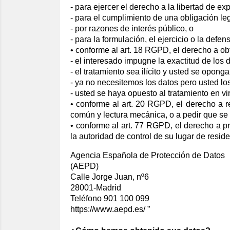
- para ejercer el derecho a la libertad de ex
- para el cumplimiento de una obligación leg
- por razones de interés público, o
- para la formulación, el ejercicio o la defe
• conforme al art. 18 RGPD, el derecho a ob
- el interesado impugne la exactitud de los 
- el tratamiento sea ilícito y usted se opong
- ya no necesitemos los datos pero usted los
- usted se haya opuesto al tratamiento en vi
• conforme al art. 20 RGPD, el derecho a r
común y lectura mecánica, o a pedir que se 
• conforme al art. 77 RGPD, el derecho a pr
la autoridad de control de su lugar de resi
Agencia Española de Protección de Datos
(AEPD)
Calle Jorge Juan, nº6
28001-Madrid
Teléfono 901 100 099
https://www.aepd.es/ ”