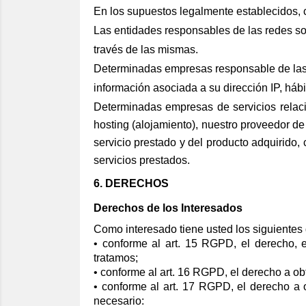
En los supuestos legalmente establecidos,
Las entidades responsables de las redes so
través de las mismas.
Determinadas empresas responsable de las c
información asociada a su dirección IP, háb
Determinadas empresas de servicios relacio
hosting (alojamiento), nuestro proveedor de
servicio prestado y del producto adquirido, 
servicios prestados.
6. DERECHOS
Derechos de los Interesados
Como interesado tiene usted los siguiente
• conforme al art. 15 RGPD, el derecho, 
tratamos;
• conforme al art. 16 RGPD, el derecho a ob
• conforme al art. 17 RGPD, el derecho a 
necesario: