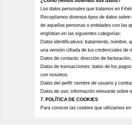
¿Cómo hemos obtenido sus datos?
Los datos personales que tratamos en Fihér
Recopilamos diversos tipos de datos sobre n
de aquellas personas o entidades con las que
engloban en las siguientes categorías:
Datos identificativos: tratamiento, nombre, 
una versión cifrada de tus credenciales de i
Datos de contacto: dirección de facturación,
Datos de transacciones: datos de los pagos,
con nosotros.
Datos del perfil: nombre de usuario y contr
Datos de uso: información relevante sobre e
7. POLÍTICA DE COOKIES
Para conocer las cookies que utilizamos en