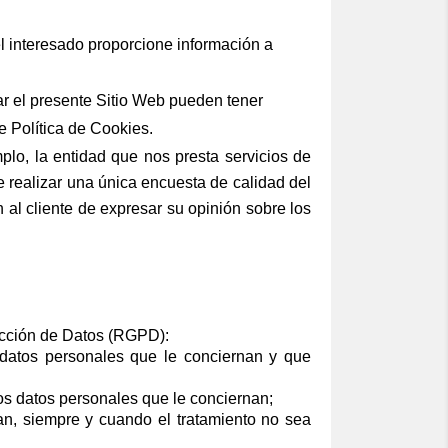
l interesado proporcione información a
r el presente Sitio Web pueden tener
e Política de Cookies.
plo, la entidad que nos presta servicios de
e realizar una única encuesta de calidad del
n al cliente de expresar su opinión sobre los
ección de Datos (RGPD):
 datos personales que le conciernan y que
los datos personales que le conciernan;
an, siempre y cuando el tratamiento no sea