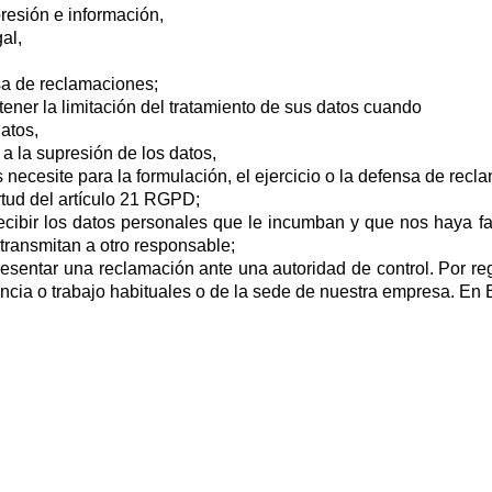
presión e información,
al,
nsa de reclamaciones;
tener la limitación del tratamiento de sus datos cuando
datos,
a a la supresión de los datos,
 necesite para la formulación, el ejercicio o la defensa de recl
rtud del artículo 21 RGPD;
ecibir los datos personales que le incumban y que nos haya fac
transmitan a otro responsable;
esentar una reclamación ante una autoridad de control. Por reg
dencia o trabajo habituales o de la sede de nuestra empresa. En