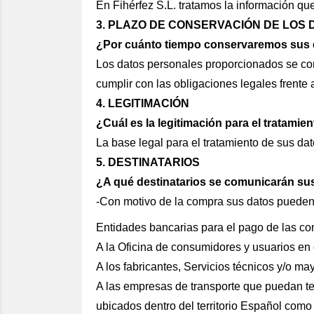
En Fihérfez S.L. tratamos la información que 
3.
PLAZO DE CONSERVACIÓN DE LOS 
¿Por cuánto tiempo conservaremos sus
Los datos personales proporcionados se con
cumplir con las obligaciones legales frente a
4.
LEGITIMACIÓN
¿Cuál es la legitimación para el tratamie
La base legal para el tratamiento de sus dat
5.
DESTINATARIOS
¿A qué destinatarios se comunicarán su
-Con motivo de la compra sus datos pueden 
Entidades bancarias para el pago de las co
A la Oficina de consumidores y usuarios en 
A los fabricantes, Servicios técnicos y/o ma
A las empresas de transporte que puedan ten
ubicados dentro del territorio Español como 