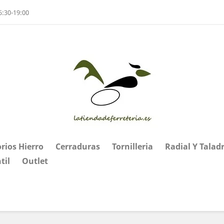
6:30-19:00
rios Hierro
Cerraduras
Tornilleria
Radial Y Talad
til
Outlet