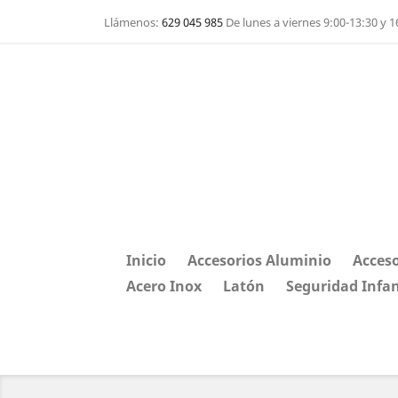
Llámenos:
629 045 985
De lunes a viernes 9:00-13:30 y 1
Inicio
Accesorios Aluminio
Acceso
Acero Inox
Latón
Seguridad Infan