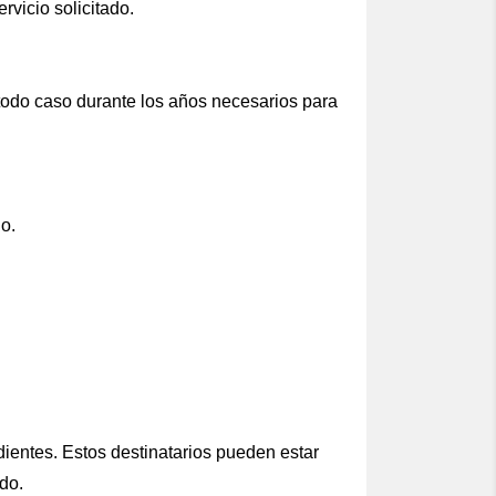
rvicio solicitado.
todo caso durante los años necesarios para
do.
ientes. Estos destinatarios pueden estar
do.