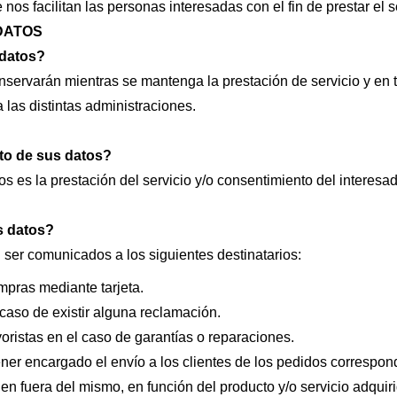
nos facilitan las personas interesadas con el fin de prestar el se
DATOS
 datos?
servarán mientras se mantenga la prestación de servicio y en 
 las distintas administraciones.
nto de sus datos?
os es la prestación del servicio y/o consentimiento del interesa
s datos?
ser comunicados a los siguientes destinatarios:
mpras mediante tarjeta.
caso de existir alguna reclamación.
yoristas en el caso de garantías o reparaciones.
er encargado el envío a los clientes de los pedidos correspond
en fuera del mismo, en función del producto y/o servicio adquiri