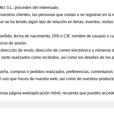
fez S.L. proceden del interesado.
uestros clientes, las personas que visitan o se registran en la
 se ha tenido algún tipo de relación en ferias, eventos, visita
apellido, fecha de nacimiento, DNI o CIF, nombre de usuario o cua
nicio de sesión.
 dirección de envío, dirección de correo electrónico y números d
 tanto realizados como recibidos, así como los detalles de los 
aseña, compras o pedidos realizados, preferencias, comentarios
l uso que haces de nuestra web, así como de nuestros producto
 esta página web/aplicación móvil, recuerda que puedes acced