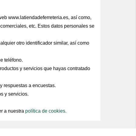
 web www.latiendadeferreteria.es, así como,
s comerciales, etc. Estos datos personales se
lquier otro identificador similar, así como
e teléfono.
productos y servicios que hayas contratado
 y respuestas a encuestas.
s y servicios.
er a nuestra
política de cookies
.