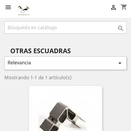
shopping_cart



OTRAS ESCUADRAS
Relevancia

Mostrando 1-1 de 1 artículo(s)