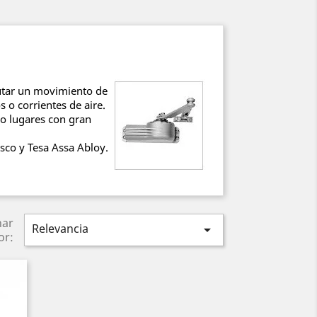
utar un movimiento de
s o corrientes de aire.
o lugares con gran
sco y Tesa Assa Abloy.
nar
Relevancia

or: