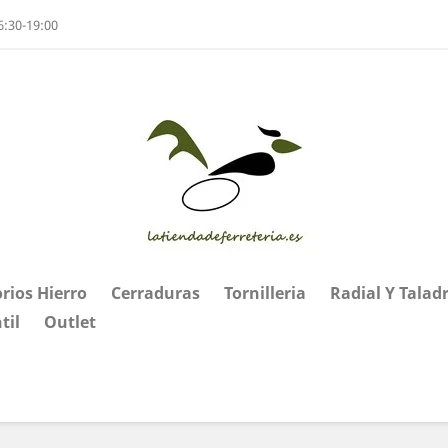
6:30-19:00
rios Hierro
Cerraduras
Tornilleria
Radial Y Talad
til
Outlet