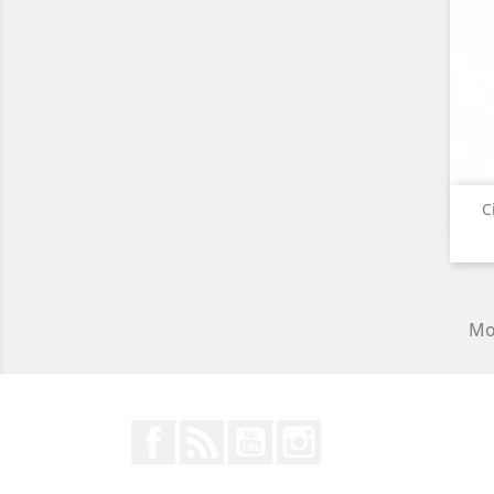
C
Mos
Facebook
Rss
YouTube
Instagram