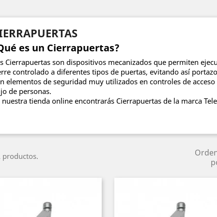
IERRAPUERTAS
Qué es un Cierrapuertas?
s Cierrapuertas son dispositivos mecanizados que permiten ejec
erre controlado a diferentes tipos de puertas, evitando así portazo
n elementos de seguridad muy utilizados en controles de acceso 
ujo de personas.
 nuestra tienda online encontrarás Cierrapuertas de la marca Tele
Orde
 productos.
p