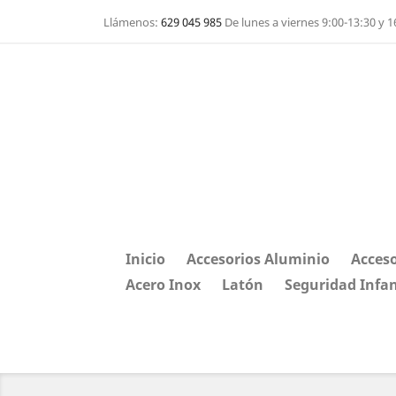
Llámenos:
629 045 985
De lunes a viernes 9:00-13:30 y 1
Inicio
Accesorios Aluminio
Acceso
Acero Inox
Latón
Seguridad Infan