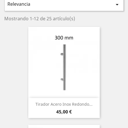
Relevancia

Mostrando 1-12 de 25 artículo(s)
Tirador Acero Inox Redondo...
Precio
45,00 €