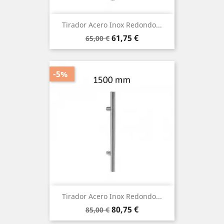
Tirador Acero Inox Redondo...
Precio
Precio
61,75 €
65,00 €
base
-5%
Tirador Acero Inox Redondo...
Precio
Precio
80,75 €
85,00 €
base