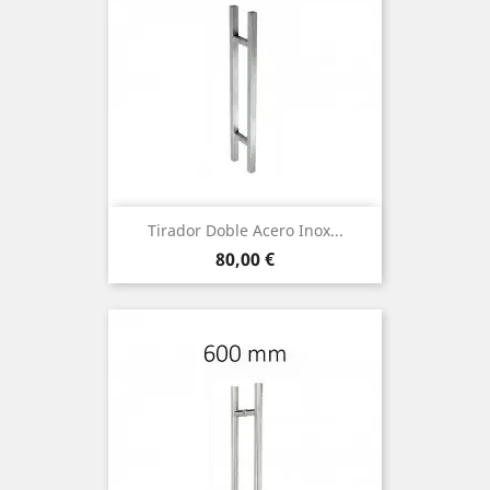
Tirador Doble Acero Inox...
Precio
80,00 €