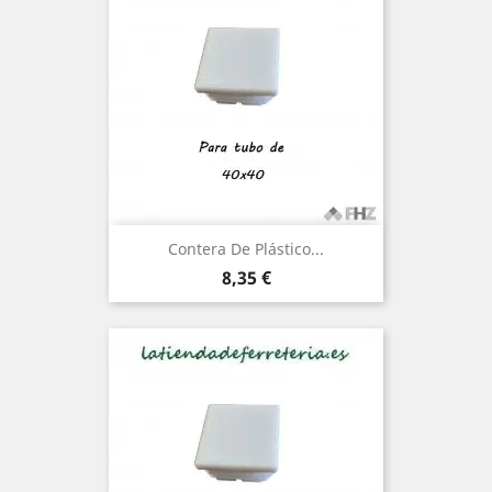
Contera De Plástico...
Precio
8,35 €