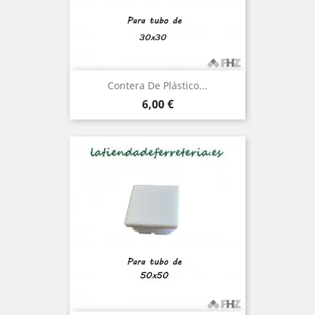
Contera De Plástico...
Precio
6,00 €