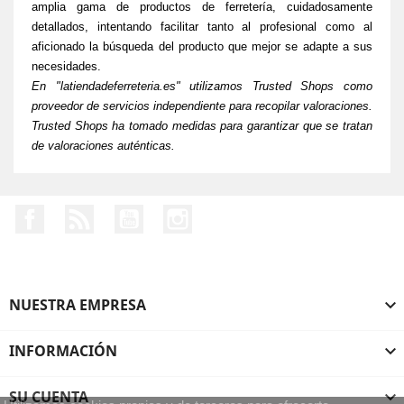
amplia gama de productos de ferretería, cuidadosamente
detallados, intentando facilitar tanto al profesional como al
aficionado la búsqueda del producto que mejor se adapte a sus
necesidades
.
En "latiendadeferreteria.es" utilizamos Trusted Shops como
proveedor de servicios independiente para recopilar valoraciones.
Trusted Shops ha tomado medidas para garantizar que se tratan
de valoraciones auténticas.
Facebook
Rss
YouTube
Instagram
NUESTRA EMPRESA

INFORMACIÓN

SU CUENTA
