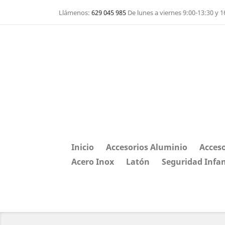
Llámenos:
629 045 985
De lunes a viernes 9:00-13:30 y 1
Inicio
Accesorios Aluminio
Acceso
Acero Inox
Latón
Seguridad Infan