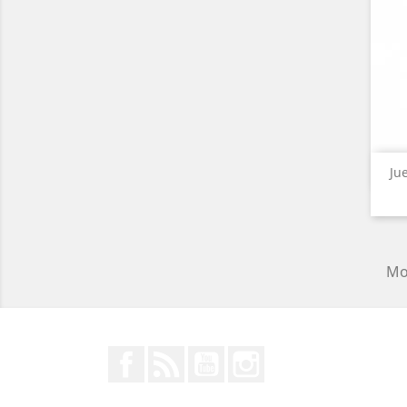
Ju
Mos
Facebook
Rss
YouTube
Instagram