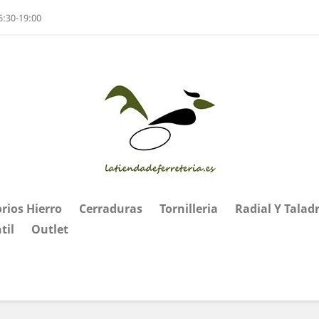
6:30-19:00
rios Hierro
Cerraduras
Tornilleria
Radial Y Talad
til
Outlet