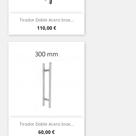
Tirador Doble Acero Inox...
Precio
110,00 €
Tirador Doble Acero Inox...
Precio
60,00 €