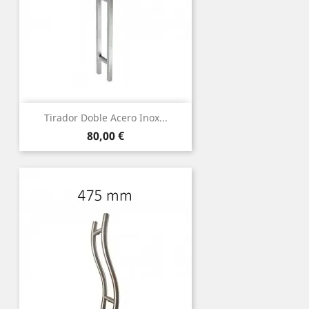
Tirador Doble Acero Inox...
Precio
80,00 €