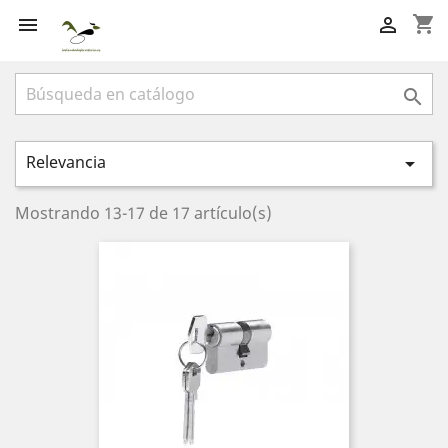
shopping_cart



Relevancia

Mostrando 13-17 de 17 artículo(s)