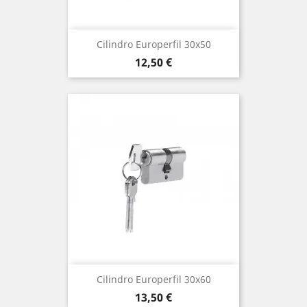
Cilindro Europerfil 30x50
Precio
12,50 €
Cilindro Europerfil 30x60
Precio
13,50 €