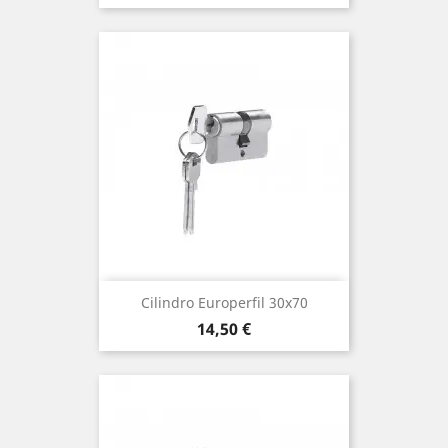
Cilindro Europerfil 30x70
Precio
14,50 €