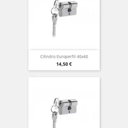
Cilindro Europerfil 40x40
Precio
14,50 €