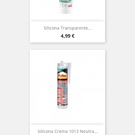
Silicona Transparente...
Precio
4,99 €
Silicona Crema 1013 Neutra...