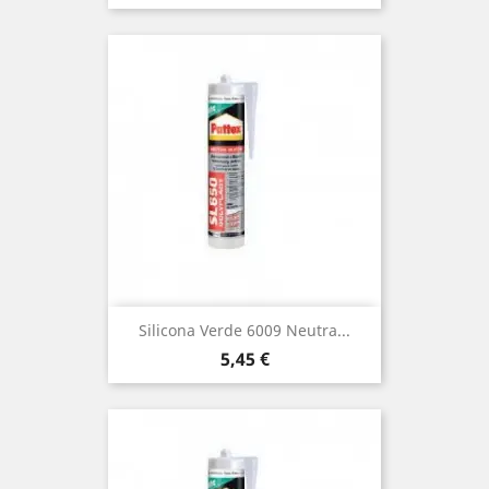
Silicona Verde 6009 Neutra...
Precio
5,45 €