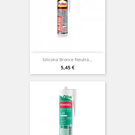
Silicona Bronce Neutra...
Precio
5,45 €