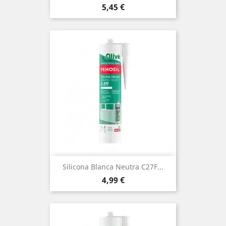
Precio
5,45 €
Silicona Blanca Neutra C27F...
Precio
4,99 €