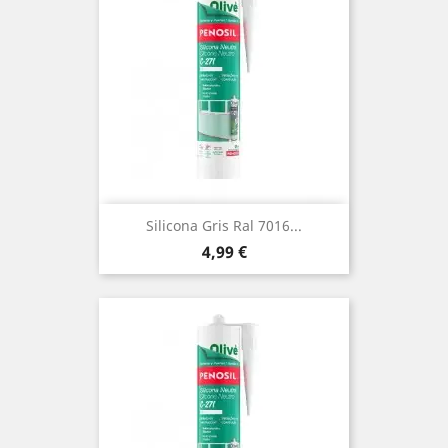
Silicona Gris Ral 7016...
Precio
4,99 €