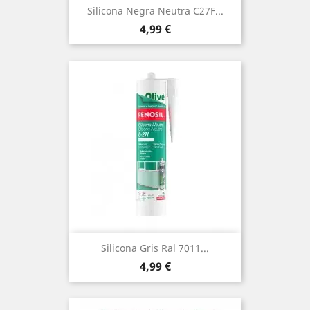
Silicona Negra Neutra C27F...
Precio
4,99 €
Silicona Gris Ral 7011...
Precio
4,99 €