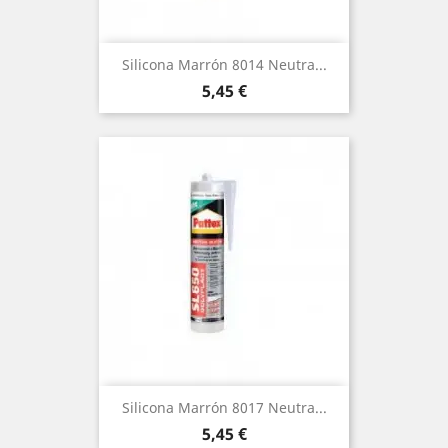
Silicona Marrón 8014 Neutra...
Precio
5,45 €
Silicona Marrón 8017 Neutra...
Precio
5,45 €