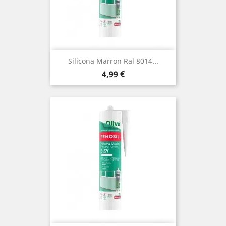
Silicona Marron Ral 8014...
Precio
4,99 €