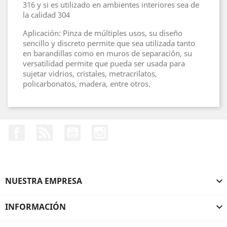
316 y si es utilizado en ambientes interiores sea de
la calidad 304
Aplicación: Pinza de múltiples usos, su diseño
sencillo y discreto permite que sea utilizada tanto
en barandillas como en muros de separación, su
versatilidad permite que pueda ser usada para
sujetar vidrios, cristales, metracrilatos,
policarbonatos, madera, entre otros.
Facebook
Rss
YouTube
Instagram
NUESTRA EMPRESA

INFORMACIÓN
