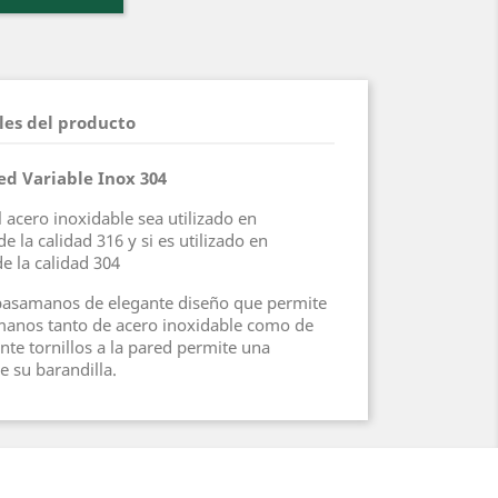
les del producto
d Variable Inox 304
 acero inoxidable sea utilizado en
e la calidad 316 y si es utilizado en
e la calidad 304
 pasamanos de elegante diseño que permite
amanos tanto de acero inoxidable como de
nte tornillos a la pared permite una
de su barandilla.