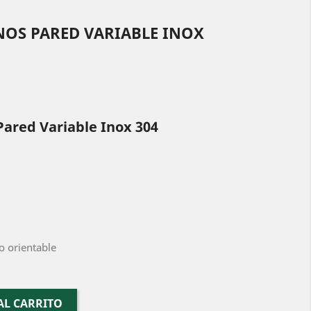
OS PARED VARIABLE INOX
ared Variable Inox 304
o orientable
AL CARRITO