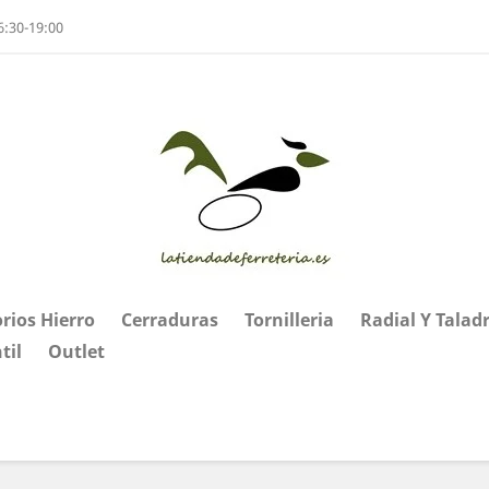
6:30-19:00
rios Hierro
Cerraduras
Tornilleria
Radial Y Talad
til
Outlet