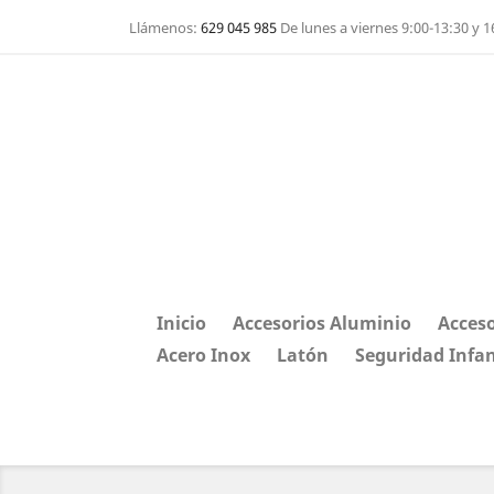
Llámenos:
629 045 985
De lunes a viernes 9:00-13:30 y 1
Inicio
Accesorios Aluminio
Acceso
Acero Inox
Latón
Seguridad Infan