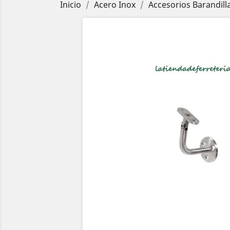
Inicio
Acero Inox
Accesorios Barandill