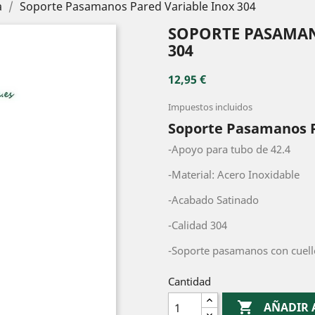
a
Soporte Pasamanos Pared Variable Inox 304
SOPORTE PASAMAN
304
12,95 €
Impuestos incluidos
Soporte Pasamanos P
-Apoyo para tubo de 42.4
-Material: Acero Inoxidable
-Acabado Satinado
-Calidad 304
-Soporte pasamanos con cuell
Cantidad

AÑADIR 