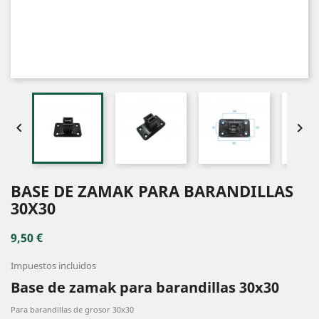


BASE DE ZAMAK PARA BARANDILLAS
30X30
9,50 €
Impuestos incluidos
Base de zamak para barandillas 30x30
Para barandillas de grosor 30x30