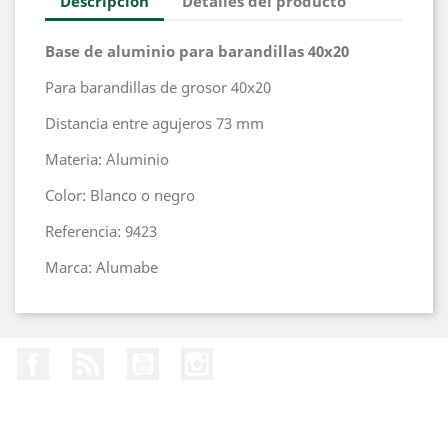
Descripción
Detalles del producto
Base de aluminio para barandillas 40x20
Para barandillas de grosor 40x20
Distancia entre agujeros 73 mm
Materia: Aluminio
Color: Blanco o negro
Referencia: 9423
Marca: Alumabe
Facebook
Rss
YouTube
Instagram