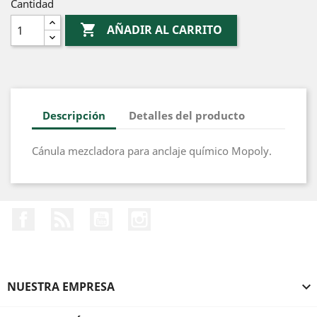
Cantidad

AÑADIR AL CARRITO
Descripción
Detalles del producto
Cánula mezcladora para anclaje químico Mopoly.
Facebook
Rss
YouTube
Instagram
NUESTRA EMPRESA
