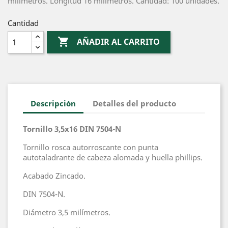
milímetros. Longitud 16 milímetros. Cantidad: 100 unidades.
Cantidad

AÑADIR AL CARRITO
Descripción
Detalles del producto
Tornillo 3,5x16 DIN 7504-N
Tornillo rosca autorroscante con punta
autotaladrante de cabeza alomada y huella phillips.
Acabado Zincado.
DIN 7504-N.
Diámetro 3,5 milímetros.