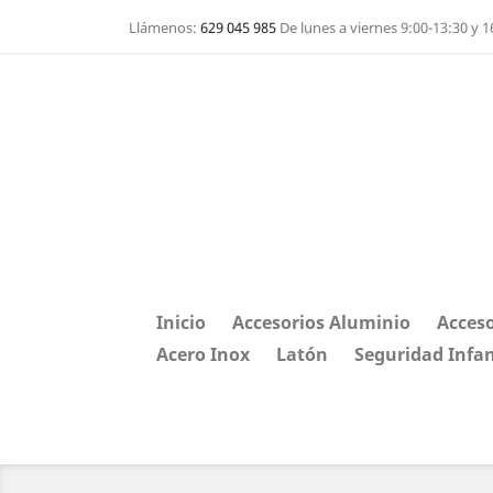
Llámenos:
629 045 985
De lunes a viernes 9:00-13:30 y 1
Inicio
Accesorios Aluminio
Acceso
Acero Inox
Latón
Seguridad Infan