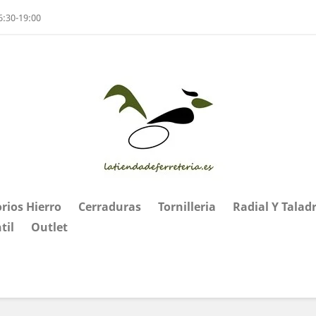
6:30-19:00
rios Hierro
Cerraduras
Tornilleria
Radial Y Talad
til
Outlet