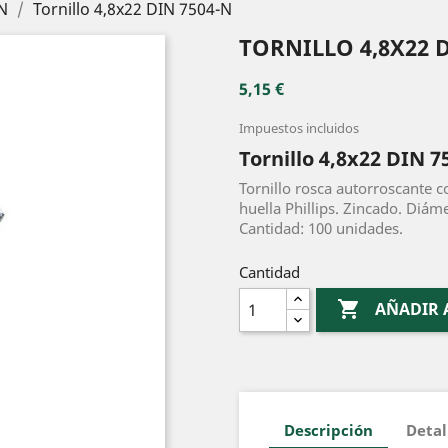
N
Tornillo 4,8x22 DIN 7504-N
TORNILLO 4,8X22 D
5,15 €
Impuestos incluidos
Tornillo 4,8x22 DIN 7
Tornillo rosca autorroscante 
huella Phillips. Zincado. Diám
Cantidad: 100 unidades.
Cantidad

AÑADIR 
Descripción
Detal