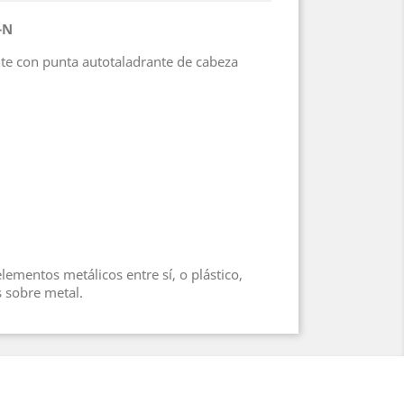
-N
nte con punta autotaladrante de cabeza
elementos metálicos entre sí, o plástico,
 sobre metal.