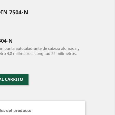
IN 7504-N
504-N
con punta autotaladrante de cabeza alomada y
etro 4,8 milímetros. Longitud 22 milímetros.
AL CARRITO
les del producto