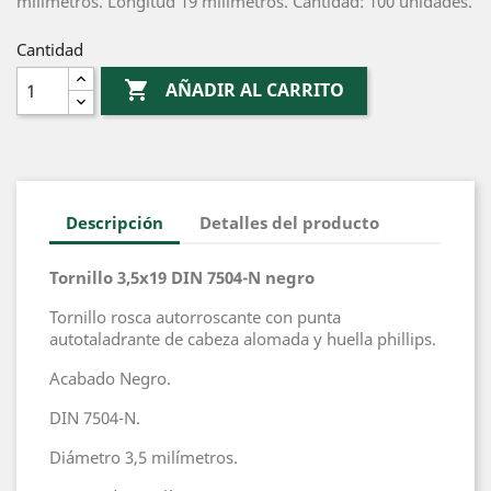
milímetros. Longitud 19 milímetros. Cantidad: 100 unidades.
Cantidad

AÑADIR AL CARRITO
Descripción
Detalles del producto
Tornillo 3,5x19 DIN 7504-N negro
Tornillo rosca autorroscante con punta
autotaladrante de cabeza alomada y huella phillips.
Acabado Negro.
DIN 7504-N.
Diámetro 3,5 milímetros.