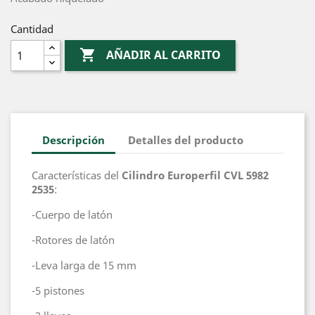
Cantidad

AÑADIR AL CARRITO
Descripción
Detalles del producto
Características del
Cilindro Europerfil CVL 5982
2535
:
-Cuerpo de latón
-Rotores de latón
-Leva larga de 15 mm
-5 pistones