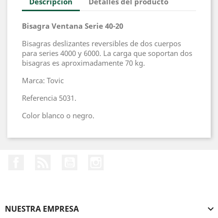
Descripción
Detalles del producto
Bisagra Ventana Serie 40-20
Bisagras deslizantes reversibles de dos cuerpos
para series 4000 y 6000. La carga que soportan dos
bisagras es aproximadamente 70 kg.
Marca: Tovic
Referencia 5031.
Color blanco o negro.
Facebook
Rss
YouTube
Instagram
NUESTRA EMPRESA
