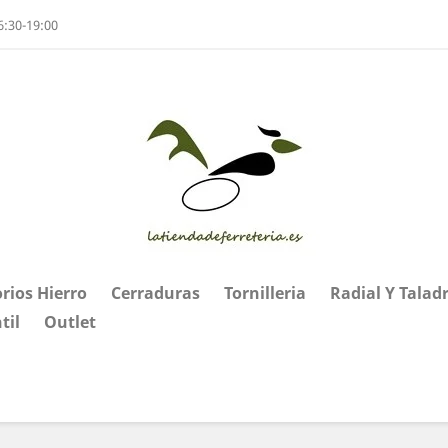
6:30-19:00
rios Hierro
Cerraduras
Tornilleria
Radial Y Talad
til
Outlet