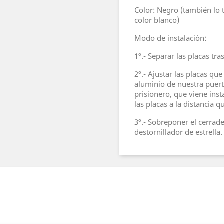
Color: Negro (también lo
color blanco)
Modo de instalación:
1º.- Separar las placas tra
2º.- Ajustar las placas qu
aluminio de nuestra puerta
prisionero, que viene inst
las placas a la distancia 
3º.- Sobreponer el cerrade
destornillador de estrella.