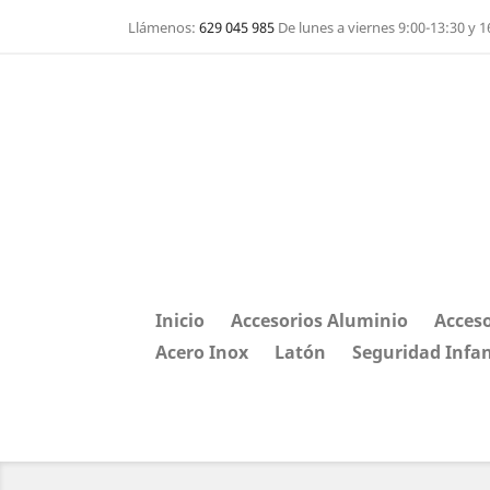
Llámenos:
629 045 985
De lunes a viernes 9:00-13:30 y 1
Inicio
Accesorios Aluminio
Acceso
Acero Inox
Latón
Seguridad Infan