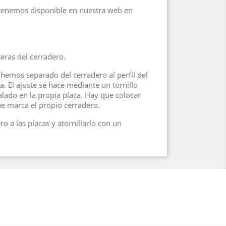
 tenemos disponible en nuestra web en
seras del cerradero.
e hemos separado del cerradero al perfil del
. El ajuste se hace mediante un tornillo
alado en la propia placa. Hay que colocar
que marca el propio cerradero.
ro a las placas y atornillarlo con un