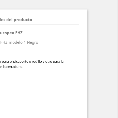
les del producto
 Europea FHZ
 FHZ modelo 1 Negro
ara el picaporte o rodillo y otro para la
e la cerradura.