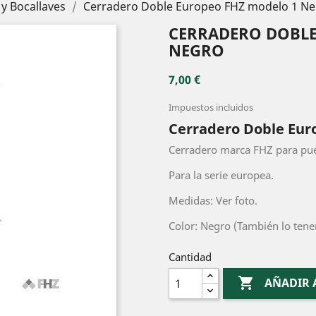
y Bocallaves
Cerradero Doble Europeo FHZ modelo 1 N
CERRADERO DOBLE
NEGRO
7,00 €
Impuestos incluidos
Cerradero Doble Eur
Cerradero marca FHZ para pue
Para la serie europea.
Medidas: Ver foto.
Color: Negro (También lo tene
Cantidad

AÑADIR 