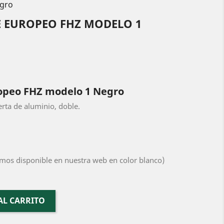
egro
 EUROPEO FHZ MODELO 1
opeo FHZ modelo 1 Negro
rta de aluminio, doble.
mos disponible en nuestra web en color blanco)
AL CARRITO