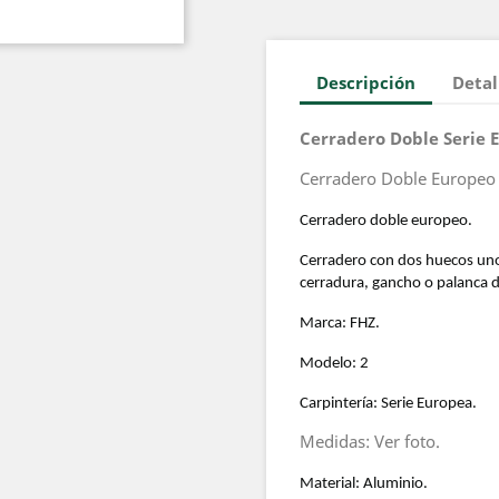
Descripción
Detal
Cerradero Doble Serie
Cerradero Doble Europeo
Cerradero doble europeo.
Cerradero con dos huecos uno p
cerradura, gancho o palanca d
Marca: FHZ.
Modelo: 2
Carpintería: Serie Europea.
Medidas: Ver foto.
Material: Aluminio.