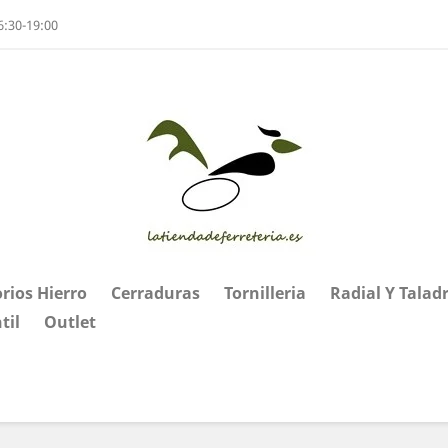
6:30-19:00
rios Hierro
Cerraduras
Tornilleria
Radial Y Talad
til
Outlet