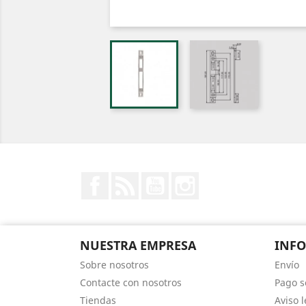
Facebook
Rss
YouTube
Instagram
NUESTRA EMPRESA
INF
Sobre nosotros
Envío
Contacte con nosotros
Pago s
Tiendas
Aviso l