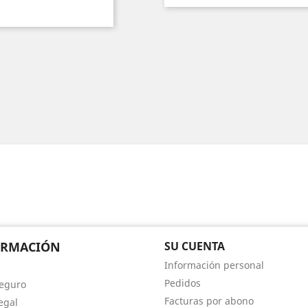
ORMACIÓN
SU CUENTA
Información personal
Pedidos
eguro
Facturas por abono
egal