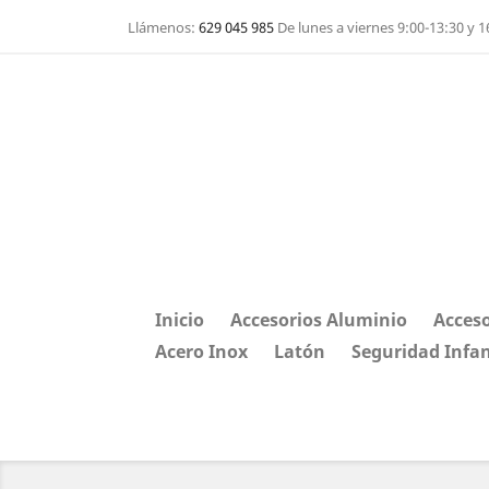
Llámenos:
629 045 985
De lunes a viernes 9:00-13:30 y 1
Inicio
Accesorios Aluminio
Acceso
Acero Inox
Latón
Seguridad Infan