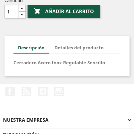
Cantidad

AÑADIR AL CARRITO
Descripción
Detalles del producto
Cerradero Acero Inox Regulable Sencillo
Facebook
Rss
YouTube
Instagram
NUESTRA EMPRESA
