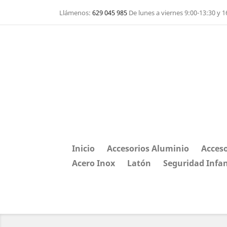
Llámenos:
629 045 985
De lunes a viernes 9:00-13:30 y 1
Inicio
Accesorios Aluminio
Acceso
Acero Inox
Latón
Seguridad Infan