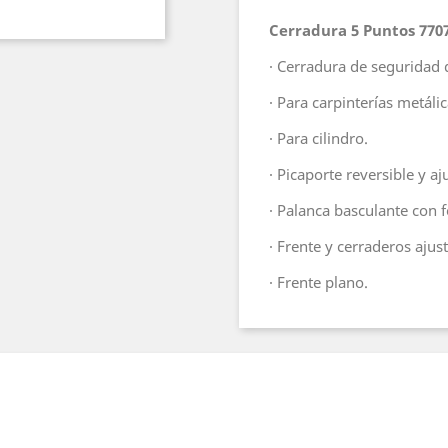
Cerradura 5 Puntos 770
· Cerradura de seguridad 
· Para carpinterías metálic
· Para cilindro.
· Picaporte reversible y a
· Palanca basculante con
· Frente y cerraderos ajus
· Frente plano.