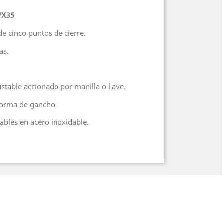
7X35
de cinco puntos de cierre.
as.
justable accionado por manilla o llave.
 forma de gancho.
tables en acero inoxidable.