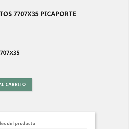
TOS 7707X35 PICAPORTE
7707X35
AL CARRITO
les del producto