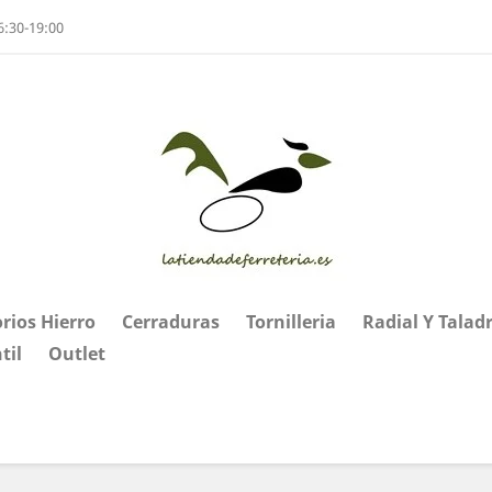
6:30-19:00
rios Hierro
Cerraduras
Tornilleria
Radial Y Talad
til
Outlet