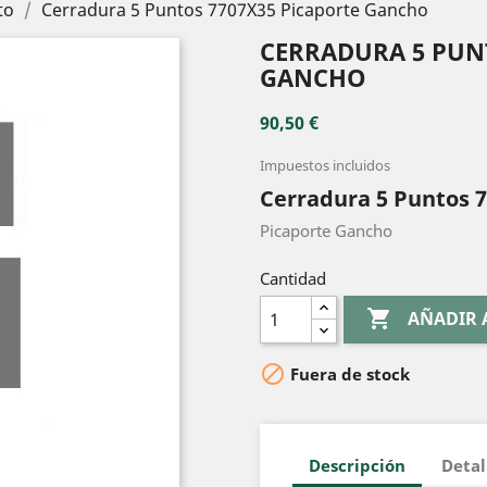
to
Cerradura 5 Puntos 7707X35 Picaporte Gancho
CERRADURA 5 PUN
GANCHO
90,50 €
Impuestos incluidos
Cerradura 5 Puntos 
Picaporte Gancho
Cantidad

AÑADIR 

Fuera de stock
Descripción
Detal