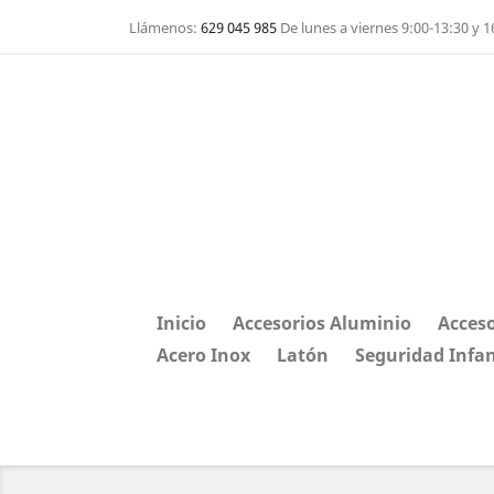
Llámenos:
629 045 985
De lunes a viernes 9:00-13:30 y 1
Inicio
Accesorios Aluminio
Acceso
Acero Inox
Latón
Seguridad Infan