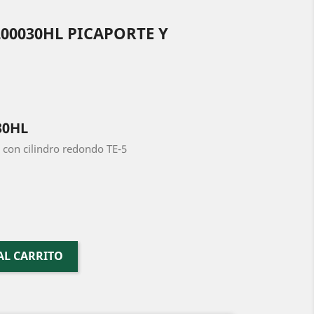
00030HL PICAPORTE Y
30HL
 con cilindro redondo TE-5
AL CARRITO