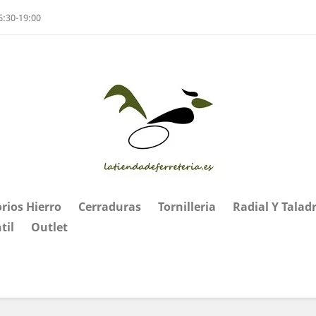
6:30-19:00
rios Hierro
Cerraduras
Tornilleria
Radial Y Talad
til
Outlet