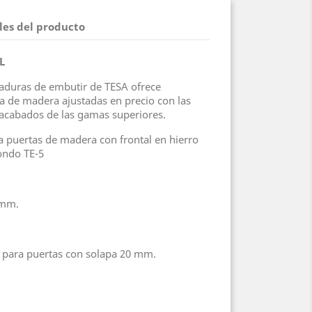
les del producto
L
aduras de embutir de TESA ofrece
ía de madera ajustadas en precio con las
 acabados de las gamas superiores.
 puertas de madera con frontal en hierro
ondo TE-5
 mm.
 para puertas con solapa 20 mm.