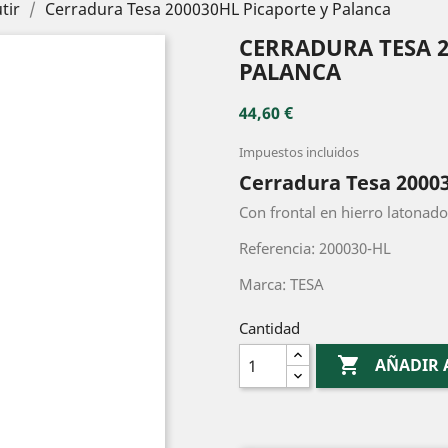
tir
Cerradura Tesa 200030HL Picaporte y Palanca
CERRADURA TESA 2
PALANCA
44,60 €
Impuestos incluidos
Cerradura Tesa 2000
Con frontal en hierro latonado
Referencia: 200030-HL
Marca: TESA
Cantidad

AÑADIR 