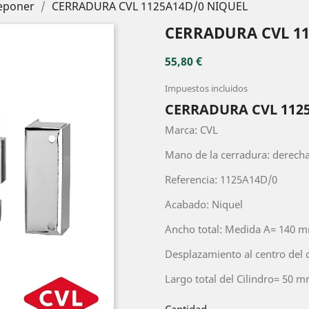
eponer
CERRADURA CVL 1125A14D/0 NIQUEL
CERRADURA CVL 11
55,80 €
Impuestos incluidos
CERRADURA CVL 112
Marca: CVL
Mano de la cerradura: derech
Referencia: 1125A14D/0
Acabado: Niquel
Ancho total: Medida A= 140 
Desplazamiento al centro del
Largo total del Cilindro= 50 