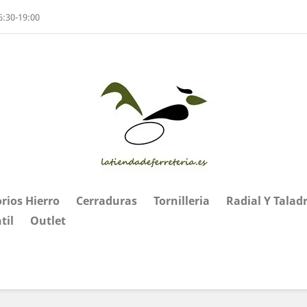
6:30-19:00
rios Hierro
Cerraduras
Tornilleria
Radial Y Talad
til
Outlet