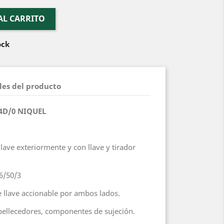
AL CARRITO
ock
les del producto
4D/0 NIQUEL
lave exteriormente y con llave y tirador
56/50/3
e llave accionable por ambos lados.
bellecedores, componentes de sujeción.