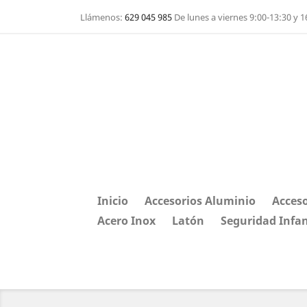
Llámenos:
629 045 985
De lunes a viernes 9:00-13:30 y 1
Inicio
Accesorios Aluminio
Acceso
Acero Inox
Latón
Seguridad Infan