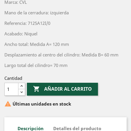
Marca: CVL
Mano de la cerradura: izquierda
Referencia: 7125A12I/0
Acabado: Niquel
Ancho total: Medida A= 120 mm
Desplazamiento al centro del cilindro: Medida B= 60 mm
Largo total del cilindro= 70 mm
Cantidad

AÑADIR AL CARRITO

Últimas unidades en stock
Descripción
Detalles del producto