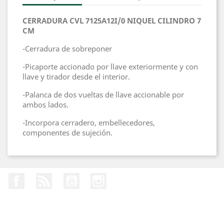
CERRADURA CVL 7125A12I/0 NIQUEL CILINDRO 7
CM
-Cerradura de sobreponer
-Picaporte accionado por llave exteriormente y con
llave y tirador desde el interior.
-Palanca de dos vueltas de llave accionable por
ambos lados.
-Incorpora cerradero, embellecedores,
componentes de sujeción.
Facebook
Rss
YouTube
Instagram