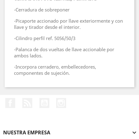
-Cerradura de sobreponer
-Picaporte accionado por llave exteriormente y con
llave y tirador desde el interior.
-Cilindro perfil ref. 5056/50/3
-Palanca de dos vueltas de llave accionable por
ambos lados.
-Incorpora cerradero, embellecedores,
componentes de sujeción.
Facebook
Rss
YouTube
Instagram
NUESTRA EMPRESA
