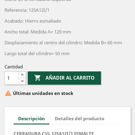
Referencia: 125A12I/1
Acabado: Hierro esmaltado
Ancho total: Medida A= 120 mm
Desplazamiento al centro del cilindro: Medida B= 60 mm
Largo total del cilindro= 50 mm
Cantidad

AÑADIR AL CARRITO

Últimas unidades en stock
Descripción
Detalles del producto
CERRADURA CVL 125A12I/1 ESMALTE