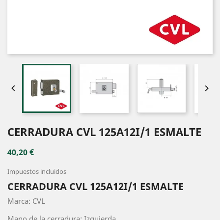


CERRADURA CVL 125A12I/1 ESMALTE
40,20 €
Impuestos incluidos
CERRADURA CVL 125A12I/1 ESMALTE
Marca: CVL
Mano de la cerradura: Izquierda