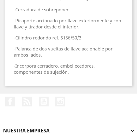
-Cerradura de sobreponer
-Picaporte accionado por llave exteriormente y con
llave y tirador desde el interior.
-Cilindro redondo ref. 5156/50/3
-Palanca de dos vueltas de llave accionable por
ambos lados.
-Incorpora cerradero, embellecedores,
componentes de sujeción.
Facebook
Rss
YouTube
Instagram
NUESTRA EMPRESA
