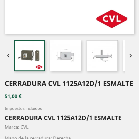


CERRADURA CVL 1125A12D/1 ESMALTE
51,00 €
Impuestos incluidos
CERRADURA CVL 1125A12D/1 ESMALTE
Marca: CVL
Mano de la cerradura: Derecha