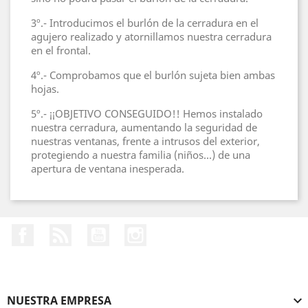
3º.- Introducimos el burlón de la cerradura en el
agujero realizado y atornillamos nuestra cerradura
en el frontal.
4º.- Comprobamos que el burlón sujeta bien ambas
hojas.
5º.- ¡¡OBJETIVO CONSEGUIDO!! Hemos instalado
nuestra cerradura, aumentando la seguridad de
nuestras ventanas, frente a intrusos del exterior,
protegiendo a nuestra familia (niños...) de una
apertura de ventana inesperada.
Facebook
Rss
YouTube
Instagram
NUESTRA EMPRESA
