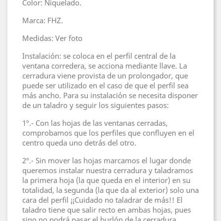
Color: Niquelado.
Marca: FHZ.
Medidas: Ver foto
Instalación: se coloca en el perfil central de la
ventana corredera, se acciona mediante llave. La
cerradura viene provista de un prolongador, que
puede ser utilizado en el caso de que el perfil sea
más ancho. Para su instalación se necesita disponer
de un taladro y seguir los siguientes pasos:
1º.- Con las hojas de las ventanas cerradas,
comprobamos que los perfiles que confluyen en el
centro queda uno detrás del otro.
2º.- Sin mover las hojas marcamos el lugar donde
queremos instalar nuestra cerradura y taladramos
la primera hoja (la que queda en el interior) en su
totalidad, la segunda (la que da al exterior) solo una
cara del perfil ¡¡Cuidado no taladrar de más!! El
taladro tiene que salir recto en ambas hojas, pues
sino no podrá pasar el burlón de la cerradura.