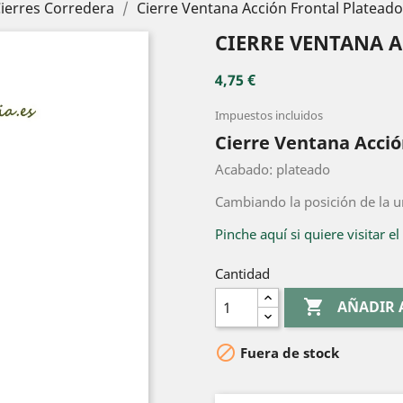
ierres Corredera
Cierre Ventana Acción Frontal Plateado
CIERRE VENTANA 
4,75 €
Impuestos incluidos
Cierre Ventana Acció
Acabado: plateado
Cambiando la posición de la u
Pinche aquí si quiere visitar el
Cantidad

AÑADIR 

Fuera de stock