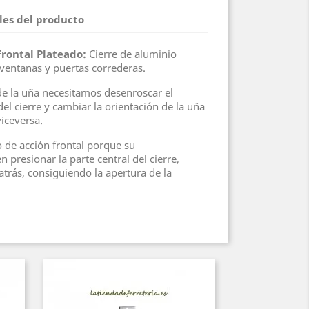
les del producto
Frontal Plateado
:
Cierre de aluminio
ventanas y puertas correderas.
de la uña necesitamos desenroscar el
del cierre y cambiar la orientación de la uña
viceversa.
 de acción frontal porque su
 presionar la parte central del cierre,
atrás, consiguiendo la apertura de la