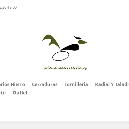
6:30-19:00
rios Hierro
Cerraduras
Tornilleria
Radial Y Talad
til
Outlet