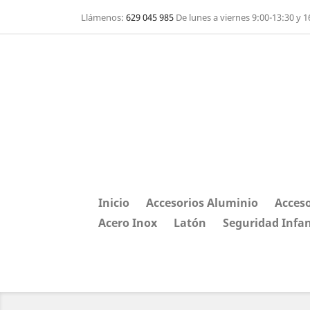
Llámenos:
629 045 985
De lunes a viernes 9:00-13:30 y 1
Inicio
Accesorios Aluminio
Acceso
Acero Inox
Latón
Seguridad Infan