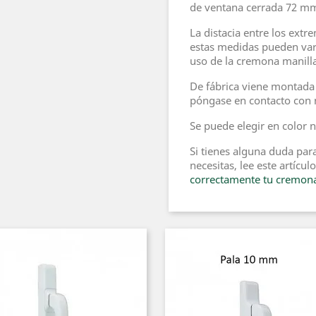
de ventana cerrada 72 m
La distacia entre los ext
estas medidas pueden vari
uso de la cremona manill
De fábrica viene montada
póngase en contacto con 
Se puede elegir en color 
Si tienes alguna duda par
necesitas, lee este artícu
correctamente tu cremona