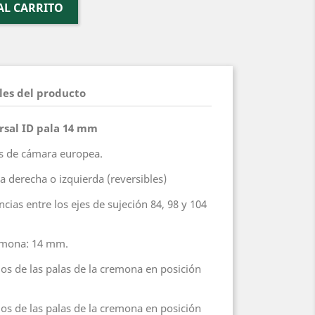
AL CARRITO
les del producto
rsal ID pala 14 mm
as de cámara europea.
a derecha o izquierda (reversibles)
ncias entre los ejes de sujeción 84, 98 y 104
remona: 14 mm.
mos de las palas de la cremona en posición
m
mos de las palas de la cremona en posición