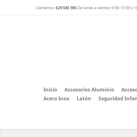
Llámenos:
629 045 985
De lunes a viernes 9:00-13:30 y 1
Inicio
Accesorios Aluminio
Acceso
Acero Inox
Latón
Seguridad Infan