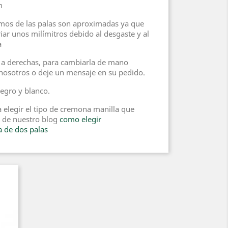
m
remos de las palas son aproximadas ya que
ar unos milímitros debido al desgaste y al
a
 a derechas, para cambiarla de mano
nosotros o deje un mensaje en su pedido.
negro y blanco.
a elegir el tipo de cremona manilla que
lo de nuestro blog
como elegir
 de dos palas