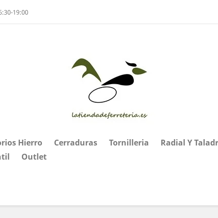
6:30-19:00
rios Hierro
Cerraduras
Tornilleria
Radial Y Talad
til
Outlet