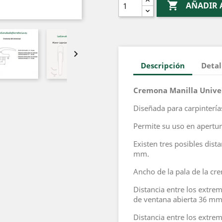

AÑADIR 

Descripción
Detal
Cremona Manilla Unive
Diseñada para carpinterí
Permite su uso en apertur
Existen tres posibles dista
mm.
Ancho de la pala de la c
Distancia entre los extre
de ventana abierta 36 m
Distancia entre los extre