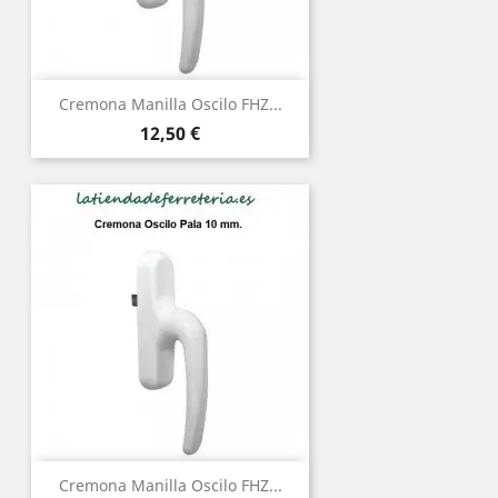
Cremona Manilla Oscilo FHZ...
Precio
12,50 €
Cremona Manilla Oscilo FHZ...