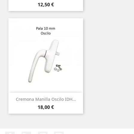
Precio
12,50 €
Cremona Manilla Oscilo IDH...
Precio
18,00 €