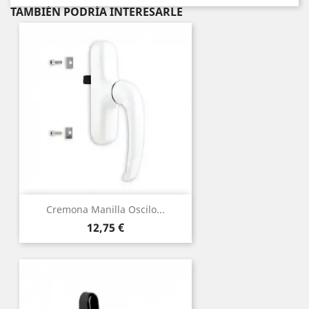
TAMBIÉN PODRÍA INTERESARLE
Cremona Manilla Oscilo...
Precio
12,75 €