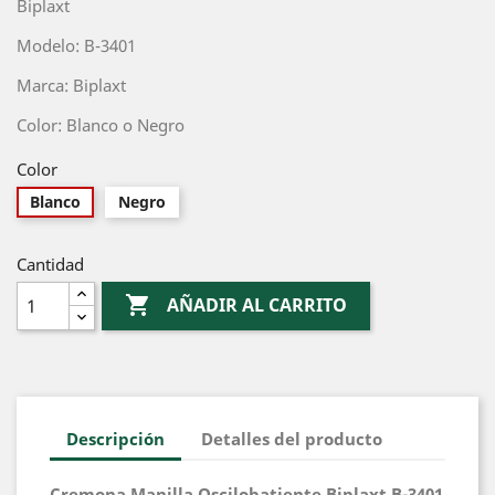
Biplaxt
Modelo: B-3401
Marca: Biplaxt
Color: Blanco o Negro
Color
Blanco
Negro
Cantidad

AÑADIR AL CARRITO
Descripción
Detalles del producto
Cremona Manilla Oscilobatiente Biplaxt B-3401