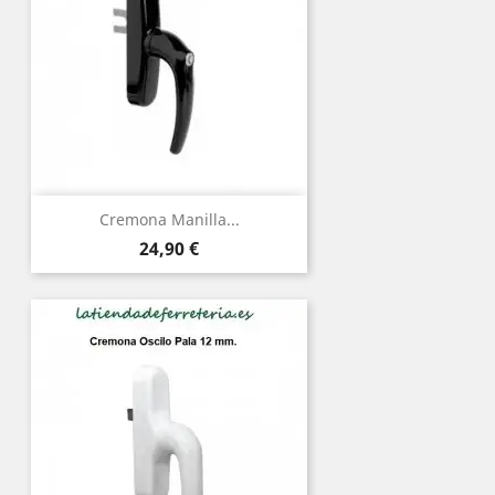
Cremona Manilla...
Precio
24,90 €