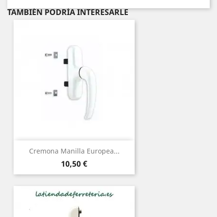
TAMBIÉN PODRÍA INTERESARLE
Cremona Manilla Europea...
Precio
10,50 €