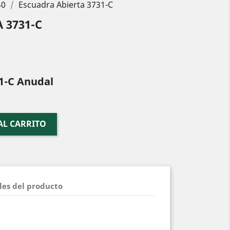
40
Escuadra Abierta 3731-C
 3731-C
1-C Anudal
AL CARRITO
les del producto
C