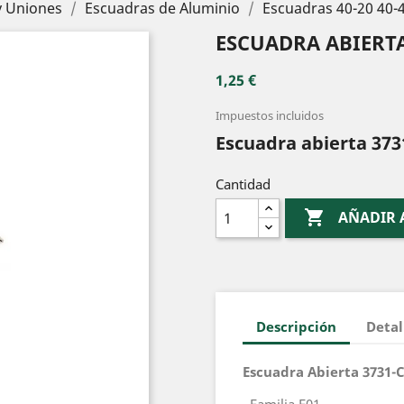
y Uniones
Escuadras de Aluminio
Escuadras 40-20 40-
ESCUADRA ABIERTA
1,25 €
Impuestos incluidos
Escuadra abierta 373
Cantidad

AÑADIR 
Descripción
Detal
Escuadra Abierta 3731-