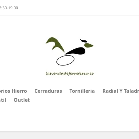
6:30-19:00
rios Hierro
Cerraduras
Tornilleria
Radial Y Talad
til
Outlet