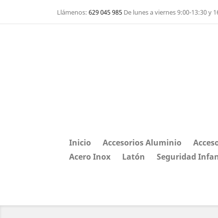
Llámenos:
629 045 985
De lunes a viernes 9:00-13:30 y 1
Inicio
Accesorios Aluminio
Acceso
Acero Inox
Latón
Seguridad Infan