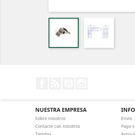
Facebook
Rss
YouTube
Instagram
NUESTRA EMPRESA
INF
Sobre nosotros
Envío
Contacte con nosotros
Pago s
Tiendas
Aviso l