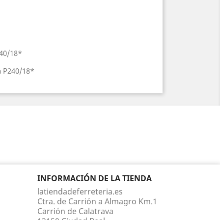
40/18*
a P240/18*
INFORMACIÓN DE LA TIENDA
latiendadeferreteria.es
Ctra. de Carrión a Almagro Km.1
Carrión de Calatrava