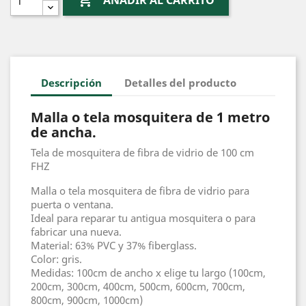

AÑADIR AL CARRITO
Descripción
Detalles del producto
Malla o tela mosquitera de 1 metro
de ancha.
Tela de mosquitera de fibra de vidrio de 100 cm
FHZ
Malla o tela mosquitera de fibra de vidrio para
puerta o ventana.
Ideal para reparar tu antigua mosquitera o para
fabricar una nueva.
Material: 63% PVC y 37% fiberglass.
Color: gris.
Medidas: 100cm de ancho x elige tu largo (100cm,
200cm, 300cm, 400cm, 500cm, 600cm, 700cm,
800cm, 900cm, 1000cm)