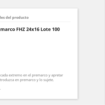
les del producto
emarco FHZ 24x16 Lote 100
cada extremo en el premarco y apretar
ntroduzca en premarco y lo sujete.
.