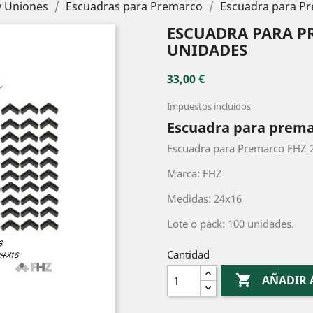
y Uniones
Escuadras para Premarco
Escuadra para Pr
ESCUADRA PARA PR
UNIDADES
33,00 €
Impuestos incluidos
Escuadra para prema
Escuadra para Premarco FHZ 2
Marca: FHZ
Medidas: 24x16
Lote o pack: 100 unidades.
Cantidad

AÑADIR 