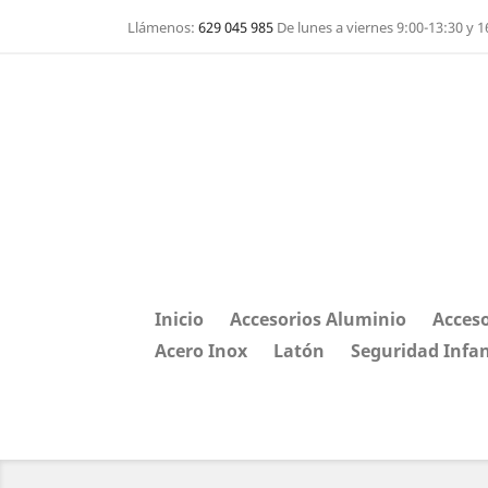
Llámenos:
629 045 985
De lunes a viernes 9:00-13:30 y 1
Inicio
Accesorios Aluminio
Acceso
Acero Inox
Latón
Seguridad Infan