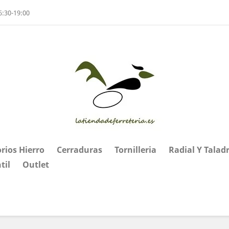
6:30-19:00
rios Hierro
Cerraduras
Tornilleria
Radial Y Talad
til
Outlet