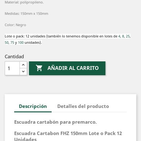
Material: polipropileno.
Medidas: 150mm x 150mm
Color: Negro
Lote o pack: 12 unidades (también lo tenemos disponible en lotes de
4
,
8
,
25
,
50
,
75
y
100
unidades).
Cantidad

AÑADIR AL CARRITO
Descripción
Detalles del producto
Escuadra cartabón para premarco.
Escuadra Cartabon FHZ 150mm Lote o Pack 12
Unidades