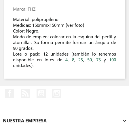
Marca: FHZ
Material: polipropileno.
Medidas: 150mmx150mm (ver foto)
Color: Negro.
Modo de empleo: colocar en la esquina del perfil y
atornillar. Su forma permite formar un ángulo de
90 grados.
Lote o pack: 12 unidades (también lo tenemos
disponible en lotes de
4
,
8
,
25
,
50
,
75
y
100
unidades).
Facebook
Rss
YouTube
Instagram
NUESTRA EMPRESA
