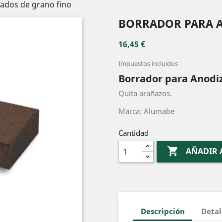
ados de grano fino
BORRADOR PARA 
16,45 €
Impuestos incluidos
Borrador para Anodi
Quita arañazos.
Marca: Alumabe
Cantidad

AÑADIR 
Descripción
Detal