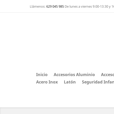
Llámenos:
629 045 985
De lunes a viernes 9:00-13:30 y 1
Inicio
Accesorios Aluminio
Acceso
Acero Inox
Latón
Seguridad Infan