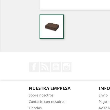
Facebook
Rss
YouTube
Instagram
NUESTRA EMPRESA
INF
Sobre nosotros
Envío
Contacte con nosotros
Pago s
Tiendas
Aviso l