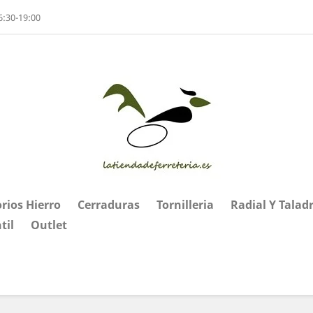
6:30-19:00
rios Hierro
Cerraduras
Tornilleria
Radial Y Talad
til
Outlet