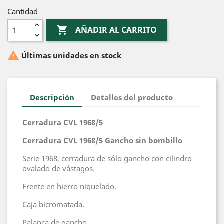
Cantidad

AÑADIR AL CARRITO

Últimas unidades en stock
Descripción
Detalles del producto
Cerradura CVL 1968/5
Cerradura CVL 1968/5 Gancho sin bombillo
Serie 1968, cerradura de sólo gancho con cilindro
ovalado de vástagos.
Frente en hierro niquelado.
Caja bicromatada.
Palanca de gancho.