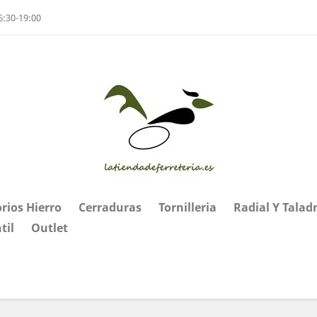
6:30-19:00
rios Hierro
Cerraduras
Tornilleria
Radial Y Talad
til
Outlet