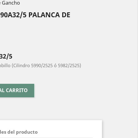
e Gancho
90A32/5 PALANCA DE
32/5
illo (Cilindro 5990/2525 ó 5982/2525)
AL CARRITO
les del producto