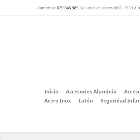
Llámenos:
629 045 985
De lunes a viernes 9:00-13:30 y 1
Inicio
Accesorios Aluminio
Acceso
Acero Inox
Latón
Seguridad Infan