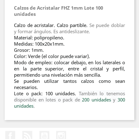
Calzos de Acristalar FHZ 1mm Lote 100
unidades
Calzo de acristalar.
Calzo partible.
Se puede doblar
y formar ángulos. Es antideslizante.
Material: polipropileno.
Medidas: 100x20x1mm.
Grosor: 1mm.
Color: Verde (el color puede variar).
Modo de empleo: colocar debajo, en los laterales o
en la parte superior, entre el cristal y perfil,
permitiendo una nivelación más sencilla.
Se pueden utilizar tantos calzos como sean
necesarios.
Lote o pack: 100 unidades.
También lo tenemos
disponible en lotes o pack de
200 unidades
y
300
unidades
.
Facebook
Rss
YouTube
Instagram