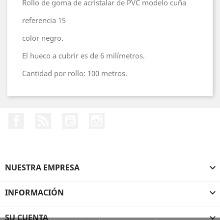
Rollo de goma de acristalar de PVC modelo cuña
referencia 15
color negro.
El hueco a cubrir es de 6 milímetros.
Cantidad por rollo: 100 metros.
Facebook
Rss
YouTube
Instagram
NUESTRA EMPRESA

INFORMACIÓN

SU CUENTA
