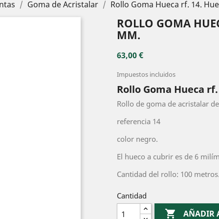
ntas
Goma de Acristalar
Rollo Goma Hueca rf. 14. Hue
ROLLO GOMA HUECA
MM.
63,00 €
Impuestos incluidos
Rollo Goma Hueca rf.
Rollo de goma de acristalar 
referencia 14
color negro.
El hueco a cubrir es de 6 milí
Cantidad del rollo: 100 metros
Cantidad

AÑADIR 