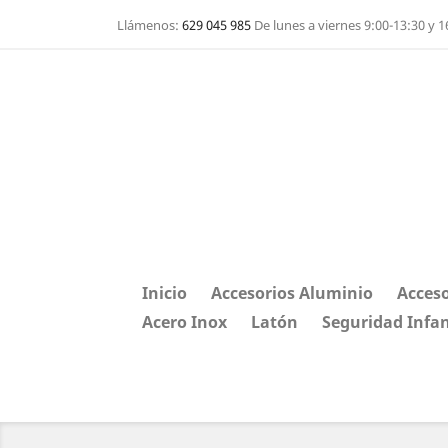
Llámenos:
629 045 985
De lunes a viernes 9:00-13:30 y 1
Inicio
Accesorios Aluminio
Acceso
Acero Inox
Latón
Seguridad Infan