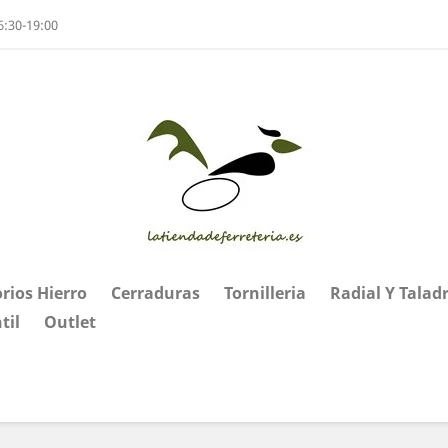
6:30-19:00
rios Hierro
Cerraduras
Tornilleria
Radial Y Talad
til
Outlet