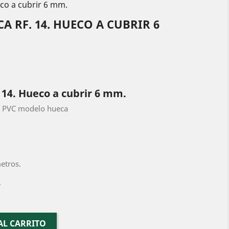
co a cubrir 6 mm.
 RF. 14. HUECO A CUBRIR 6
 14. Hueco a cubrir 6 mm.
de PVC modelo hueca
metros.
.
AL CARRITO