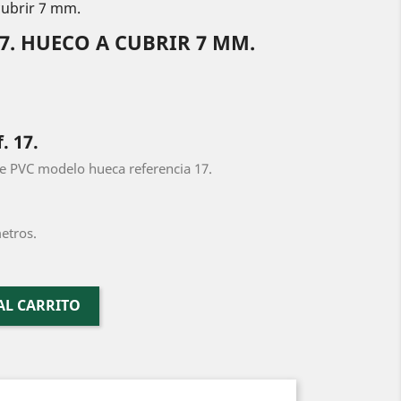
cubrir 7 mm.
7. HUECO A CUBRIR 7 MM.
. 17.
e PVC modelo hueca referencia 17.
metros.
AL CARRITO