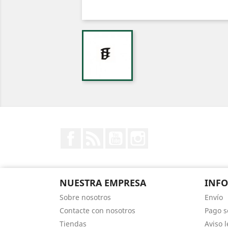
Facebook
Rss
YouTube
Instagram
NUESTRA EMPRESA
INF
Sobre nosotros
Envío
Contacte con nosotros
Pago s
Tiendas
Aviso l