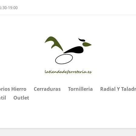
6:30-19:00
rios Hierro
Cerraduras
Tornilleria
Radial Y Talad
til
Outlet