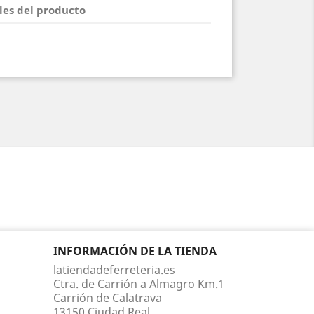
les del producto
INFORMACIÓN DE LA TIENDA
latiendadeferreteria.es
Ctra. de Carrión a Almagro Km.1
Carrión de Calatrava
13150 Ciudad Real