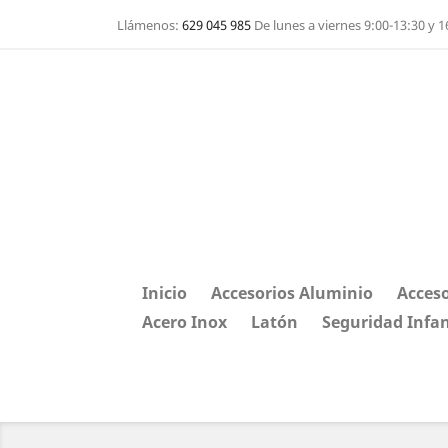
Llámenos:
629 045 985
De lunes a viernes 9:00-13:30 y 1
Inicio
Accesorios Aluminio
Acceso
Acero Inox
Latón
Seguridad Infan