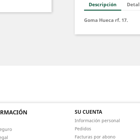
Descripción
Detal
Goma Hueca rf. 17.
ORMACIÓN
SU CUENTA
Información personal
Pedidos
eguro
Facturas por abono
egal