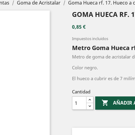
ntas
Goma de Acristalar
Goma Hueca rf. 17. Hueco a 
GOMA HUECA RF. 1
0,85 €
Impuestos incluidos
Metro Goma Hueca rf
Metro de goma de acristalar d
Color negro.
El hueco a cubrir es de 7 milí
Cantidad

AÑADIR 