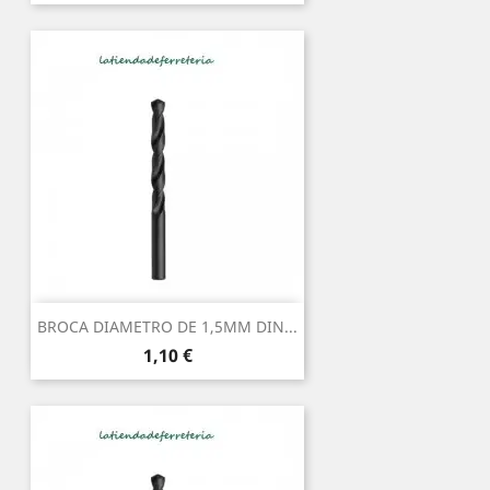
BROCA DIAMETRO DE 1,5MM DIN...
Precio
1,10 €