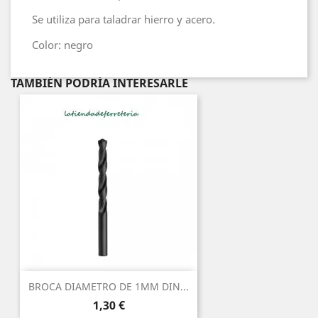
Se utiliza para taladrar hierro y acero.
Color: negro
TAMBIÉN PODRÍA INTERESARLE
BROCA DIAMETRO DE 1MM DIN...
Precio
1,30 €