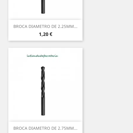
BROCA DIAMETRO DE 2.25MM...
Precio
1,20 €
BROCA DIAMETRO DE 2.75MM...