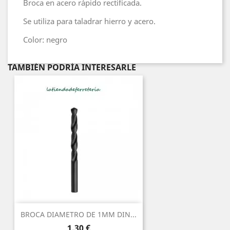
Broca en acero rápido rectificada.
Se utiliza para taladrar hierro y acero.
Color: negro
TAMBIÉN PODRÍA INTERESARLE
BROCA DIAMETRO DE 1MM DIN...
Precio
1,30 €