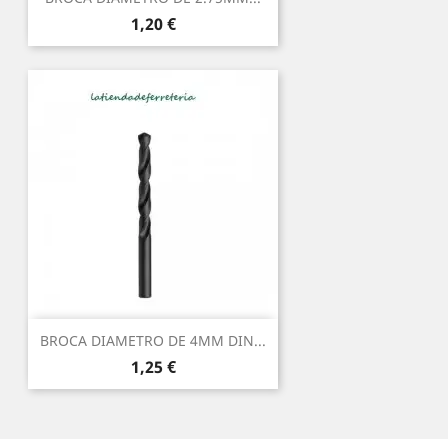
Precio
1,20 €
BROCA DIAMETRO DE 4MM DIN...
Precio
1,25 €