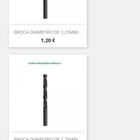
BROCA DIAMETRO DE 2.25MM...
Precio
1,20 €
BROCA DIAMETRO DE 2.75MM...