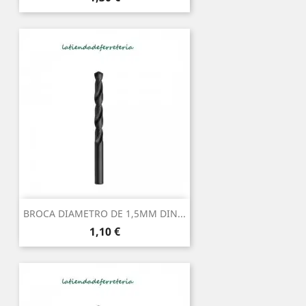
BROCA DIAMETRO DE 1,5MM DIN...
Precio
1,10 €