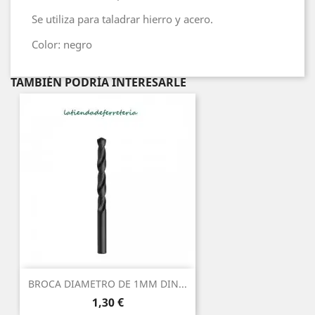
Se utiliza para taladrar hierro y acero.
Color: negro
TAMBIÉN PODRÍA INTERESARLE
BROCA DIAMETRO DE 1MM DIN...
Precio
1,30 €