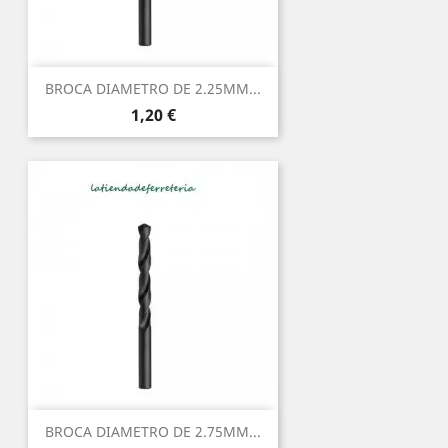
BROCA DIAMETRO DE 2.25MM...
Precio
1,20 €
BROCA DIAMETRO DE 2.75MM...