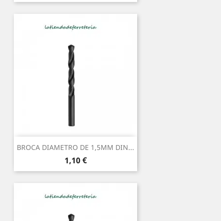
BROCA DIAMETRO DE 1,5MM DIN...
Precio
1,10 €