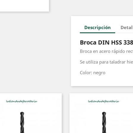
Descripción
Detal
Broca DIN HSS 33
Broca en acero rápido rect
Se utiliza para taladrar hi
Color: negro