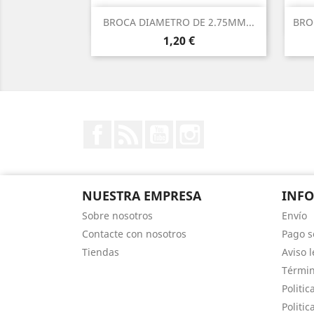
Vista rápida

BROCA DIAMETRO DE 2.75MM...
BRO
Precio
1,20 €
Facebook
Rss
YouTube
Instagram
NUESTRA EMPRESA
INF
Sobre nosotros
Envío
Contacte con nosotros
Pago s
Tiendas
Aviso l
Términ
Politic
Politic