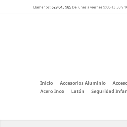
Llámenos:
629 045 985
De lunes a viernes 9:00-13:30 y 1
Inicio
Accesorios Aluminio
Acceso
Acero Inox
Latón
Seguridad Infan