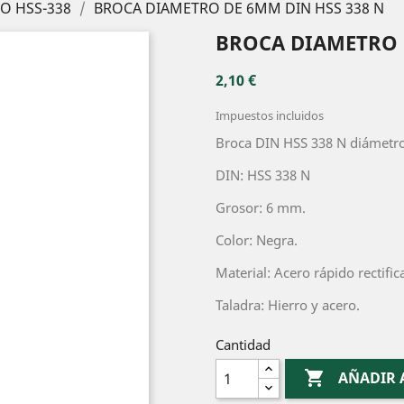
O HSS-338
BROCA DIAMETRO DE 6MM DIN HSS 338 N
BROCA DIAMETRO 
2,10 €
Impuestos incluidos
Broca DIN HSS 338 N diámet
DIN: HSS 338 N
Grosor: 6 mm.
Color: Negra.
Material: Acero rápido rectific
Taladra: Hierro y acero.
Cantidad

AÑADIR 