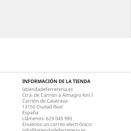
INFORMACIÓN DE LA TIENDA
latiendadeferreteria.es
Ctra. de Carrión a Almagro Km.1
Carrión de Calatrava
13150 Ciudad Real
España
Llámenos:
629 045 985
Envíenos un correo electrónico:
info@latiendadeferreteria.es