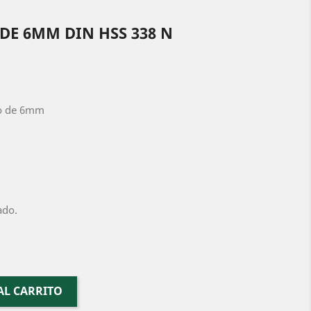
DE 6MM DIN HSS 338 N
ro de 6mm
ado.
AL CARRITO