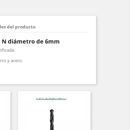
les del producto
8 N diámetro de 6mm
ificada.
erro y acero.