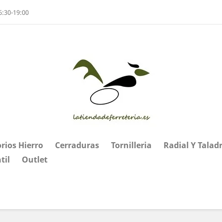
6:30-19:00
rios Hierro
Cerraduras
Tornilleria
Radial Y Talad
til
Outlet