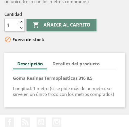
un único trozo con los metros comprados)
Cantidad

AÑADIR AL CARRITO

Fuera de stock
Descripción
Detalles del producto
Goma Resinas Termoplásticas 316 8.5
Longitud: 1 metro (si se pide más de un metro, se
sirve en un único trozo con los metros comprados)
Facebook
Rss
YouTube
Instagram